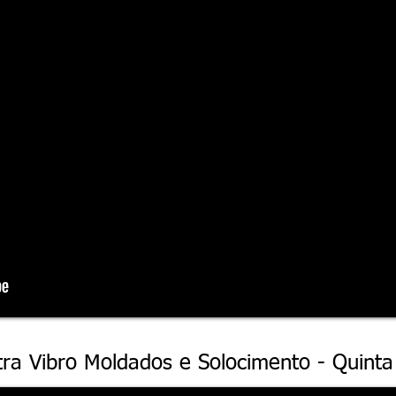
ibro Moldados e Solocimento - Sexta Parte
tra Vibro Moldados e Solocimento - Quinta