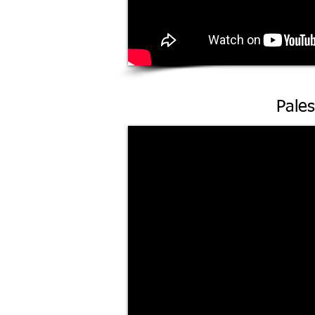
Pales