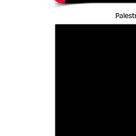
Palest