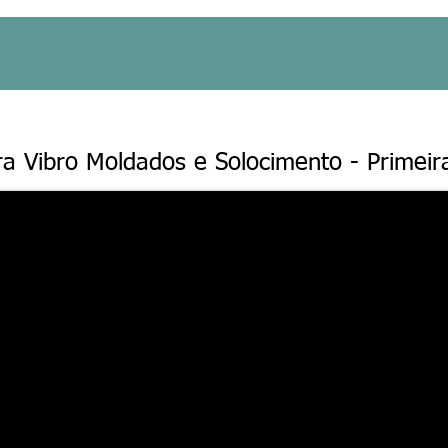
ra Vibro Moldados e Solocimento - Primeir