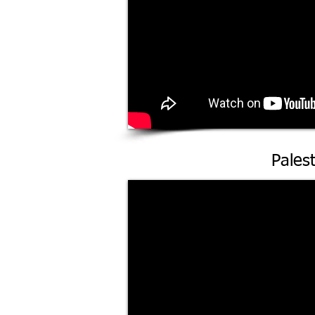
Pales