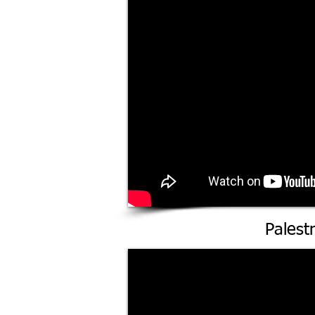
Palest