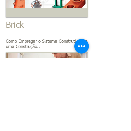
Brick
Como Empregar o Sistema Construtivo em
uma Construção..
Brick 2
Como Empregar o Sistema Construtivo em
uma Construção..