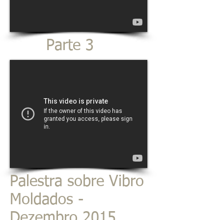
Parte 3
Palestra sobre Vibro
Moldados -
Dezembro 2015