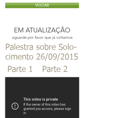
VOLTAR
EM ATUALIZAÇÃO
aguarde por favor que já voltamos
Palestra sobre Solo-
cimento 26/09/2015
Parte 1
Parte 2